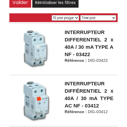
Réinitialiser les filtres
INTERRUPTEUR
DIFFERENTIEL 2 x
40A / 30 mA TYPE A
NF - 03422
Référence :
DIG-03422
INTERRUPTEUR
DIFFÉRENTIEL 2 x
40A / 30 mA TYPE
AC NF - 03412
Référence :
DIG-03412