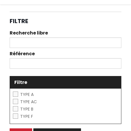
FILTRE
Recherche libre
Référence
Filtre
TYPE A
TYPE AC
TYPE B
TYPE F