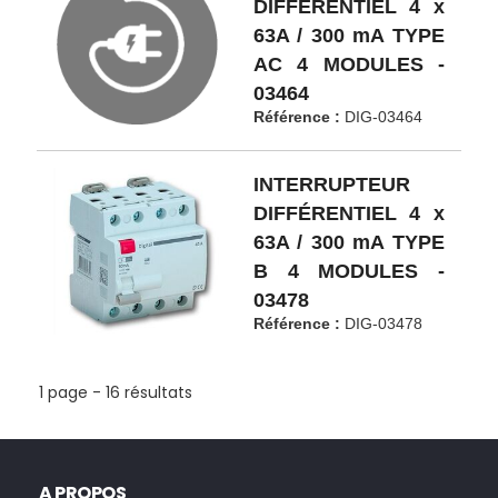
DIFFÉRENTIEL 4 x
63A / 300 mA TYPE
AC 4 MODULES -
03464
Référence :
DIG-03464
INTERRUPTEUR
DIFFÉRENTIEL 4 x
63A / 300 mA TYPE
B 4 MODULES -
03478
Référence :
DIG-03478
1 page - 16 résultats
A PROPOS